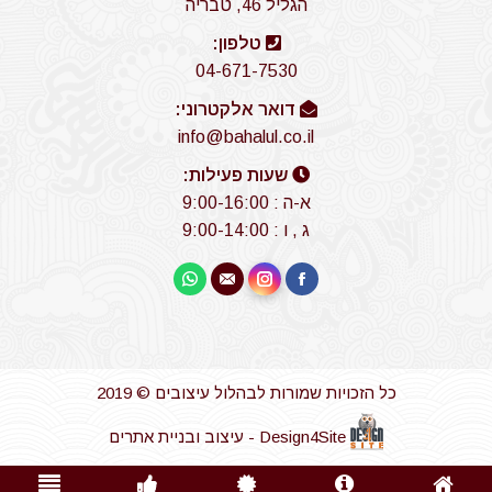
הגליל 46, טבריה
טלפון:
04-671-7530
דואר אלקטרוני:
info@bahalul.co.il
שעות פעילות:
א-ה : 9:00-16:00
ג , ו : 9:00-14:00
Find us on:
Whatsapp
Instagram
Mail
Facebook
כל הזכויות שמורות לבהלול עיצובים © 2019
Design4Site - עיצוב ובניית אתרים