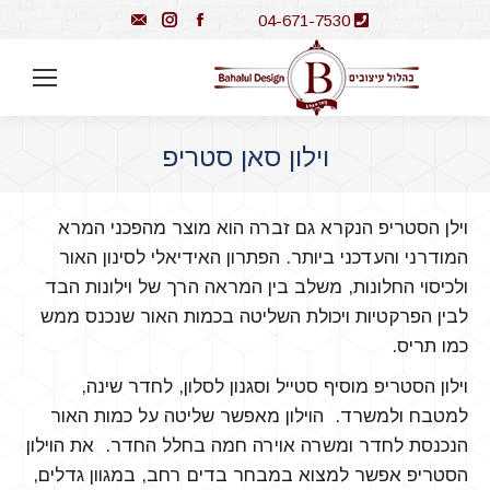
Instagram
Mail
Facebook
04-671-7530
וילון סאן סטריפ
You are here:
וילן הסטריפ הנקרא גם זברה הוא מוצר מהפכני המרא
המודרני והעדכני ביותר. הפתרון האידיאלי לסינון האור
ולכיסוי החלונות, משלב בין המראה הרך של וילונות הבד
לבין הפרקטיות ויכולת השליטה בכמות האור שנכנס ממש
כמו תריס.
וילון הסטריפ מוסיף סטייל וסגנון לסלון, לחדר שינה,
למטבח ולמשרד. הוילון מאפשר שליטה על כמות האור
הנכנסת לחדר ומשרה אוירה חמה בחלל החדר. את הוילון
הסטריפ אפשר למצוא במבחר בדים רחב, במגוון גדלים,