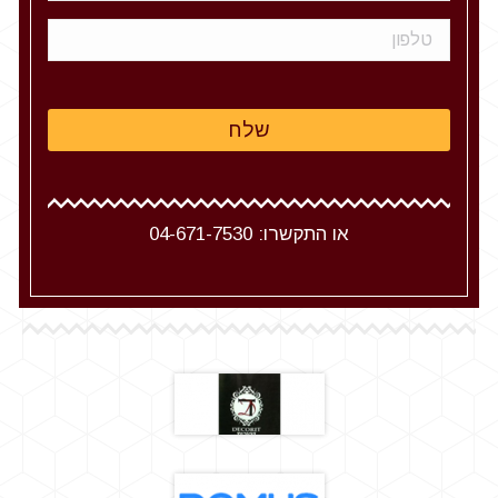
או התקשרו:
04-671-7530