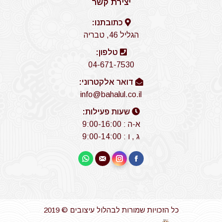
יצירת קשר
כתובתנו:
הגליל 46, טבריה
טלפון:
04-671-7530
דואר אלקטרוני:
info@bahalul.co.il
שעות פעילות:
א-ה : 9:00-16:00
ג , ו : 9:00-14:00
Find us on:
Whatsapp
Instagram
Mail
Facebook
כל הזכויות שמורות לבהלול עיצובים © 2019