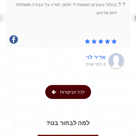
קנו
בהלול עיצובים הגשמת לי חלום .תודה על עבודה מושלמת
.לא
ויחס מדהים.
›
זול
🔥
אדיר לוי
6 לפני שנים
לכל הביקורות
למה לבחור בנו?