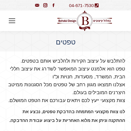
Instagram
Mail
Facebook
04-671-7530
טפטים
You are here:
להתלבש על עיצוב הקירות ולהלביש אותם בטפטים.
טפט הוא אלמנט עיצוב המאפשר לשדרג את עיצוב חללי
הבית, המשרד, מסעדות, חנויות וכ"ו
אצלנו תמצאו מגוון רחב של טפטים מכל הסגנונות ממיטב
היצרנים המובילים בעולם.
צוות מקצועי ייעץ לכם ויתאים עבורכם את הטפט המושלם.
לנו צוות מקצועי המתמחה בהדבקת טפטים, נבצע את
ההתקנה וניתן את מלוא האחריות על ביצוע עבודת ההדבקה.