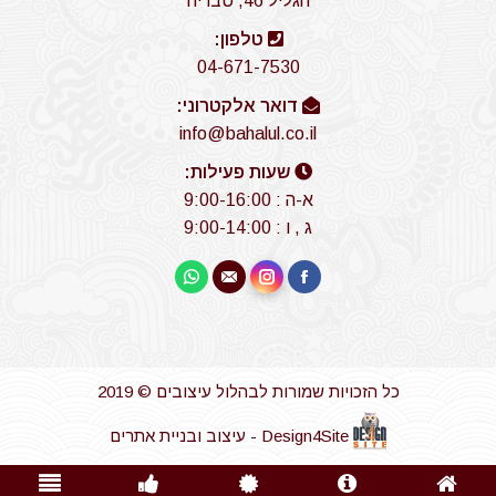
הגליל 46, טבריה
טלפון:
04-671-7530
דואר אלקטרוני:
info@bahalul.co.il
שעות פעילות:
א-ה : 9:00-16:00
ג , ו : 9:00-14:00
Find us on:
Whatsapp
Instagram
Mail
Facebook
כל הזכויות שמורות לבהלול עיצובים © 2019
Design4Site - עיצוב ובניית אתרים