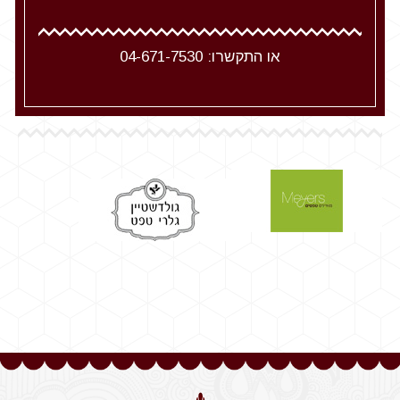
או התקשרו:
04-671-7530