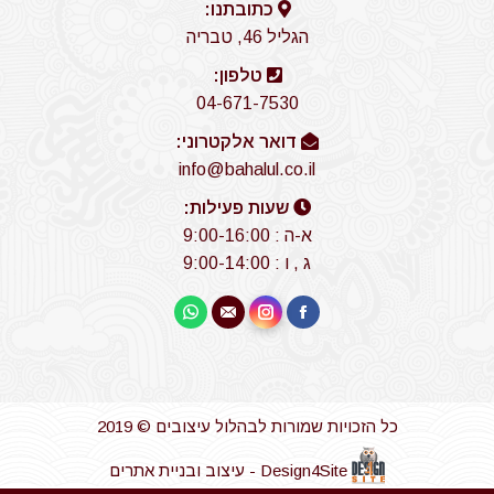
כתובתנו:
הגליל 46, טבריה
טלפון:
04-671-7530
דואר אלקטרוני:
info@bahalul.co.il
שעות פעילות:
א-ה : 9:00-16:00
ג , ו : 9:00-14:00
Find us on:
Whatsapp
Instagram
Mail
Facebook
כל הזכויות שמורות לבהלול עיצובים © 2019
Design4Site - עיצוב ובניית אתרים