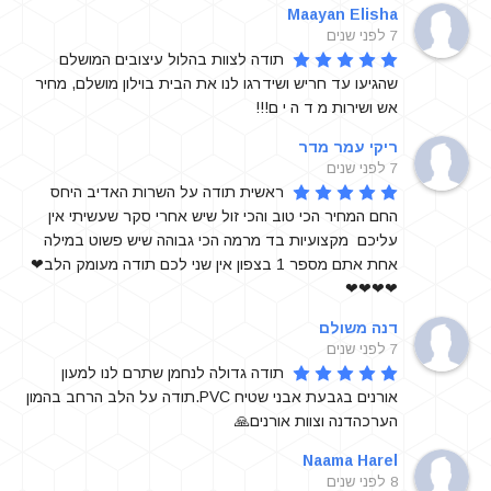
Maayan Elisha
7 לפני שנים
תודה לצוות בהלול עיצובים המושלם 
שהגיעו עד חריש ושידרגו לנו את הבית בוילון מושלם, מחיר 
אש ושירות מ ד ה י ם!!!
ריקי עמר מדר
7 לפני שנים
ראשית תודה על השרות האדיב היחס 
החם המחיר הכי טוב והכי זול שיש אחרי סקר שעשיתי אין 
עליכם  מקצועיות בד מרמה הכי גבוהה שיש פשוט במילה 
אחת אתם מספר 1 בצפון אין שני לכם תודה מעומק הלב❤
❤❤❤❤
דנה משולם
7 לפני שנים
תודה גדולה לנחמן שתרם לנו למעון 
אורנים בגבעת אבני שטיח PVC.תודה על הלב הרחב בהמון 
הערכהדנה וצוות אורנים🙏
Naama Harel
8 לפני שנים