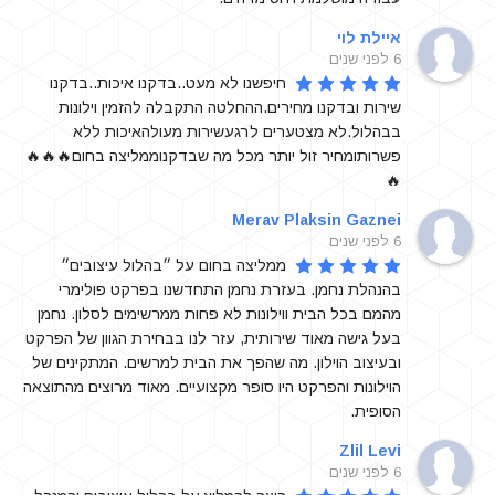
איילת לוי
6 לפני שנים
חיפשנו לא מעט..בדקנו איכות..בדקנו 
שירות ובדקנו מחירים.ההחלטה התקבלה להזמין וילונות 
בבהלול.לא מצטערים לרגעשירות מעולהאיכות ללא 
פשרותומחיר זול יותר מכל מה שבדקנוממליצה בחום🔥🔥🔥
🔥
Merav Plaksin Gaznei
6 לפני שנים
ממליצה בחום על ״בהלול עיצובים״ 
בהנהלת נחמן. בעזרת נחמן התחדשנו בפרקט פולימרי 
מהמם בכל הבית ווילונות לא פחות ממרשימים לסלון. נחמן 
בעל גישה מאוד שירותית, עזר לנו בבחירת הגוון של הפרקט 
ובעיצוב הוילון. מה שהפך את הבית למרשים. המתקינים של 
הוילונות והפרקט היו סופר מקצועיים. מאוד מרוצים מהתוצאה 
הסופית.
Zlil Levi
6 לפני שנים