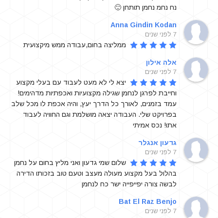
נח נחמ נחמן תותחן 🙂
Anna Gindin Kodan
7 לפני שנים
ממליצה בחום,עבודה ממש מיקצועית
אלה אילון
7 לפני שנים
יצא לי לא מעט לעבוד עם בעלי מקצוע 
וחייבת לפרגן לנחמן שגילה מקצועיות ואכפתיות מדהימים! 
עמד בזמנים, לאורך כל הדרך יעץ, והיה אכפת לו מכל שלב 
בפרויקט שלי. העבודה יצאה מושלמת וגם החוויה לעבוד 
אתו! נכס אמיתי
גדעון אנגלר
7 לפני שנים
שלום שמי גדעון ואני מליץ בחום על נחמן 
בהלול בעל מקצוע מעולה מעצב וטעם טוב בזכותו הדירה 
לבשה צורה יפייפייה ישר כח לנחמן
Bat El Raz Benjo
7 לפני שנים